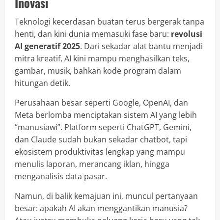
Inovasi
Teknologi kecerdasan buatan terus bergerak tanpa
henti, dan kini dunia memasuki fase baru:
revolusi
AI generatif 2025
. Dari sekadar alat bantu menjadi
mitra kreatif, AI kini mampu menghasilkan teks,
gambar, musik, bahkan kode program dalam
hitungan detik.
Perusahaan besar seperti Google, OpenAI, dan
Meta berlomba menciptakan sistem AI yang lebih
“manusiawi”. Platform seperti ChatGPT, Gemini,
dan Claude sudah bukan sekadar chatbot, tapi
ekosistem produktivitas lengkap yang mampu
menulis laporan, merancang iklan, hingga
menganalisis data pasar.
Namun, di balik kemajuan ini, muncul pertanyaan
besar: apakah AI akan menggantikan manusia?