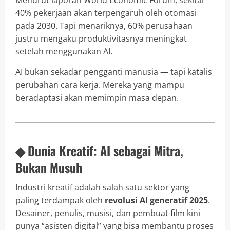
Menurut laporan World Economic Forum, sekitar
40% pekerjaan akan terpengaruh oleh otomasi
pada 2030. Tapi menariknya, 60% perusahaan
justru mengaku produktivitasnya meningkat
setelah menggunakan AI.
AI bukan sekadar pengganti manusia — tapi katalis
perubahan cara kerja. Mereka yang mampu
beradaptasi akan memimpin masa depan.
◆ Dunia Kreatif: AI sebagai Mitra,
Bukan Musuh
Industri kreatif adalah salah satu sektor yang
paling terdampak oleh
revolusi AI generatif 2025
.
Desainer, penulis, musisi, dan pembuat film kini
punya “asisten digital” yang bisa membantu proses