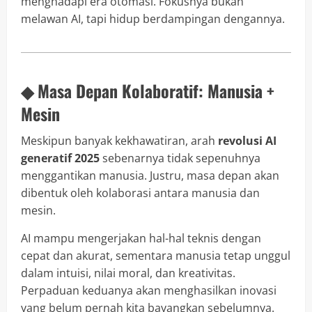
menghadapi era otomasi. Fokusnya bukan
melawan AI, tapi hidup berdampingan dengannya.
◆ Masa Depan Kolaboratif: Manusia +
Mesin
Meskipun banyak kekhawatiran, arah
revolusi AI
generatif 2025
sebenarnya tidak sepenuhnya
menggantikan manusia. Justru, masa depan akan
dibentuk oleh kolaborasi antara manusia dan
mesin.
AI mampu mengerjakan hal-hal teknis dengan
cepat dan akurat, sementara manusia tetap unggul
dalam intuisi, nilai moral, dan kreativitas.
Perpaduan keduanya akan menghasilkan inovasi
yang belum pernah kita bayangkan sebelumnya.