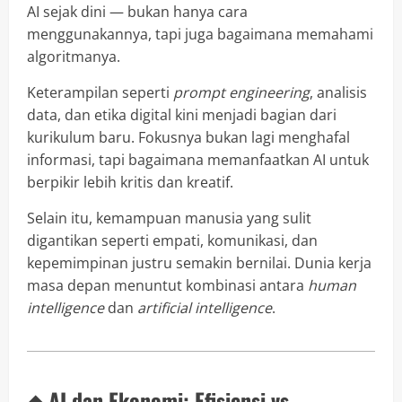
AI sejak dini — bukan hanya cara
menggunakannya, tapi juga bagaimana memahami
algoritmanya.
Keterampilan seperti
prompt engineering
, analisis
data, dan etika digital kini menjadi bagian dari
kurikulum baru. Fokusnya bukan lagi menghafal
informasi, tapi bagaimana memanfaatkan AI untuk
berpikir lebih kritis dan kreatif.
Selain itu, kemampuan manusia yang sulit
digantikan seperti empati, komunikasi, dan
kepemimpinan justru semakin bernilai. Dunia kerja
masa depan menuntut kombinasi antara
human
intelligence
dan
artificial intelligence
.
◆ AI dan Ekonomi: Efisiensi vs