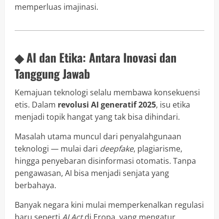
memperluas imajinasi.
◆ AI dan Etika: Antara Inovasi dan
Tanggung Jawab
Kemajuan teknologi selalu membawa konsekuensi
etis. Dalam
revolusi AI generatif 2025
, isu etika
menjadi topik hangat yang tak bisa dihindari.
Masalah utama muncul dari penyalahgunaan
teknologi — mulai dari
deepfake
, plagiarisme,
hingga penyebaran disinformasi otomatis. Tanpa
pengawasan, AI bisa menjadi senjata yang
berbahaya.
Banyak negara kini mulai memperkenalkan regulasi
baru seperti
AI Act
di Eropa, yang mengatur