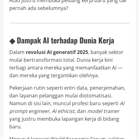
Atau justru membuka peluang kerja baru yang tak
pernah ada sebelumnya?
◆ Dampak AI terhadap Dunia Kerja
Dalam
revolusi AI generatif 2025
, banyak sektor
mulai bertransformasi total. Dunia kerja kini
terbagi antara mereka yang memanfaatkan AI —
dan mereka yang tergantikan olehnya.
Pekerjaan rutin seperti entri data, penerjemahan,
dan layanan pelanggan mulai diotomatisasi.
Namun di sisi lain, muncul profesi baru seperti
AI
prompt engineer
,
AI ethicist
, dan
model trainer
yang justru membuka lapangan kerja di bidang
baru.