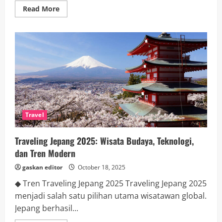
Read
Read More
more
about
Tren
Fashion
Berkelanjutan
2025:
Gaya
Keren
yang
Ramah
Lingkungan
Travel
Traveling Jepang 2025: Wisata Budaya, Teknologi,
dan Tren Modern
gaskan editor
October 18, 2025
◆ Tren Traveling Jepang 2025 Traveling Jepang 2025
menjadi salah satu pilihan utama wisatawan global.
Jepang berhasil...