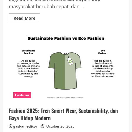
masyarakat berubah cepat, dan...
Read
Read More
more
about
Tren
Fashion
Indonesia
2025:
Quiet
Luxury,
Sustainable
Style,
dan
Dominasi
Lokal
Fashion
Fashion 2025: Tren Smart Wear, Sustainability, dan
Gaya Hidup Modern
gaskan editor
October 20, 2025