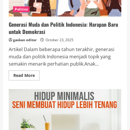
Politics
Generasi Muda dan Politik Indonesia: Harapan Baru
untuk Demokrasi
gaskan editor
October 23, 2025
Artikel Dalam beberapa tahun terakhir, generasi
muda dan politik Indonesia menjadi topik yang
semakin menarik perhatian publik.Anak...
Read
Read More
more
about
Generasi
Muda
dan
Politik
Indonesia:
Harapan
Baru
untuk
Demokrasi