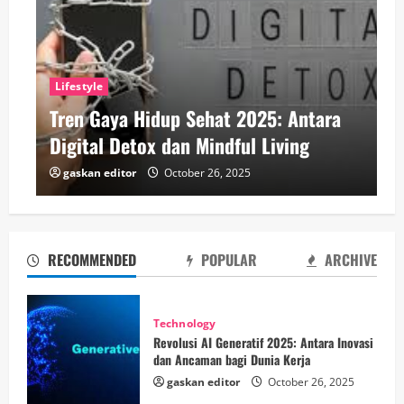
Lifestyle
Tren Gaya Hidup Sehat 2025: Antara
Digital Detox dan Mindful Living
gaskan editor
October 26, 2025
RECOMMENDED
POPULAR
ARCHIVE
Technology
Revolusi AI Generatif 2025: Antara Inovasi
dan Ancaman bagi Dunia Kerja
gaskan editor
October 26, 2025