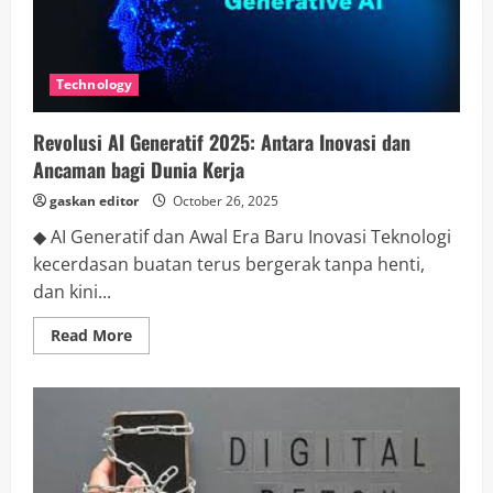
Technology
Revolusi AI Generatif 2025: Antara Inovasi dan
Ancaman bagi Dunia Kerja
gaskan editor
October 26, 2025
◆ AI Generatif dan Awal Era Baru Inovasi Teknologi
kecerdasan buatan terus bergerak tanpa henti,
dan kini...
Read
Read More
more
about
Revolusi
AI
Generatif
2025:
Antara
Inovasi
dan
Ancaman