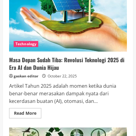
Technology
Masa Depan Sudah Tiba: Revolusi Teknologi 2025 di
Era AI dan Dunia Hijau
gaskan editor
October 22, 2025
Artikel Tahun 2025 adalah momen ketika dunia
benar-benar merasakan dampak nyata dari
kecerdasan buatan (AI), otomasi, dan...
Read
Read More
more
about
Masa
Depan
Sudah