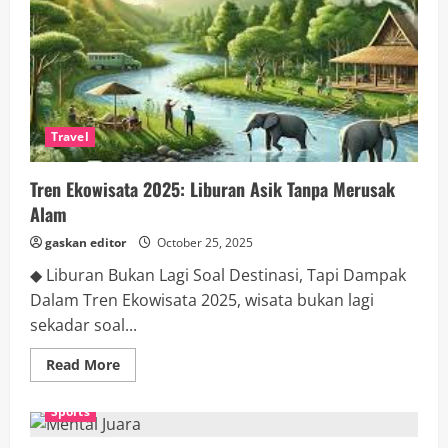
dan
Mindful
Living
Travel
Tren Ekowisata 2025: Liburan Asik Tanpa Merusak
Alam
gaskan editor
October 25, 2025
◆ Liburan Bukan Lagi Soal Destinasi, Tapi Dampak
Dalam Tren Ekowisata 2025, wisata bukan lagi
sekadar soal...
Read
Read More
more
about
Tren
Sports
Ekowisata
2025:
Liburan