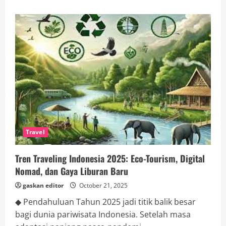
about
Olahraga
Indonesia
2025:
Regenerasi
Atlet,
Teknologi
Latihan,
dan
Semangat
Emas
Baru
Travel
Tren Traveling Indonesia 2025: Eco-Tourism, Digital
Nomad, dan Gaya Liburan Baru
gaskan editor
October 21, 2025
◆ Pendahuluan Tahun 2025 jadi titik balik besar
bagi dunia pariwisata Indonesia. Setelah masa