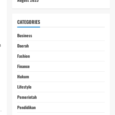
August 2025
CATEGORIES
Business
n
Daerah
Fashion
Finance
Hukum
Lifestyle
Pemerintah
Pendidikan