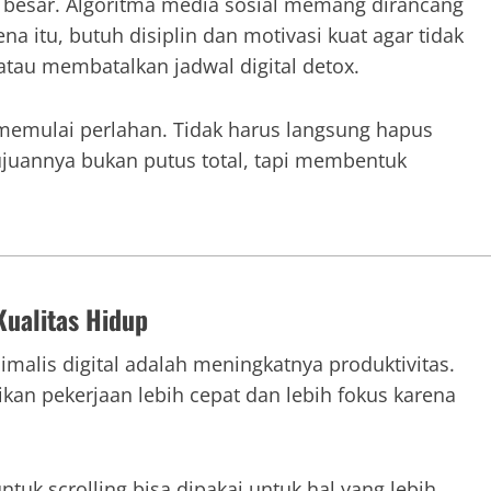
ga besar. Algoritma media sosial memang dirancang
 itu, butuh disiplin dan motivasi kuat agar tidak
tau membatalkan jadwal digital detox.
 memulai perlahan. Tidak harus langsung hapus
ujuannya bukan putus total, tapi membentuk
Kualitas Hidup
imalis digital adalah meningkatnya produktivitas.
kan pekerjaan lebih cepat dan lebih fokus karena
tuk scrolling bisa dipakai untuk hal yang lebih