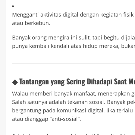
Mengganti aktivitas digital dengan kegiatan fisi
atau berkebun.
Banyak orang mengira ini sulit, tapi begitu dij
punya kembali kendali atas hidup mereka, bukan
◆ Tantangan yang Sering Dihadapi Saat Me
Walau memberi banyak manfaat, menerapkan gay
Salah satunya adalah tekanan sosial. Banyak pe
bergantung pada komunikasi digital. Jika terlalu 
atau dianggap “anti-sosial”.