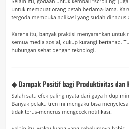
Selain itu, godaan untuk kembali “scrolling” ju
untuk membuat orang betah berlama-lama. Karena
tergoda membuka aplikasi yang sudah dihapus a
Karena itu, banyak praktisi menyarankan untuk
semua media sosial, cukup kurangi bertahap. T
hubungan sehat dengan teknologi.
◆ Dampak Positif bagi Produktivitas dan 
Salah satu efek paling nyata dari gaya hidup min
Banyak pelaku tren ini mengaku bisa menyelesai
tidak terus-menerus mengecek notifikasi.
Selain itu, waktu luang yang sebelumnya habis un