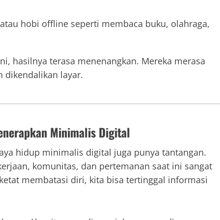
k atau hobi offline seperti membaca buku, olahraga,
alani, hasilnya terasa menenangkan. Mereka merasa
 dikendalikan layar.
nerapkan Minimalis Digital
a hidup minimalis digital juga punya tantangan.
kerjaan, komunitas, dan pertemanan saat ini sangat
ketat membatasi diri, kita bisa tertinggal informasi