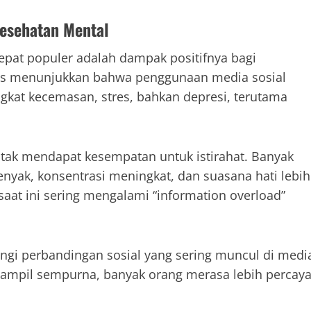
Kesehatan Mental
cepat populer adalah dampak positifnya bagi
itas menunjukkan bahwa penggunaan media sosial
gkat kecemasan, stres, bahkan depresi, terutama
tak mendapat kesempatan untuk istirahat. Banyak
enyak, konsentrasi meningkat, dan suasana hati lebih
 saat ini sering mengalami “information overload”
angi perbandingan sosial yang sering muncul di medi
 tampil sempurna, banyak orang merasa lebih percay