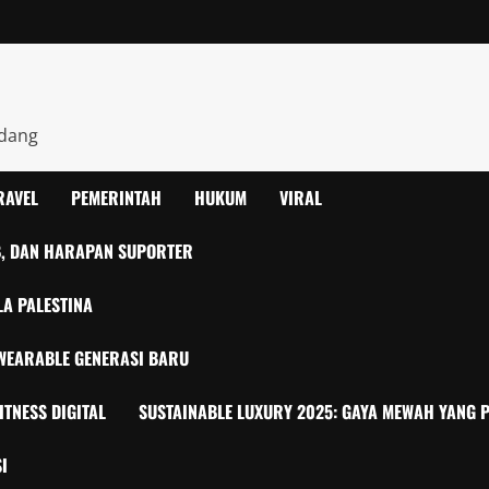
ndang
RAVEL
PEMERINTAH
HUKUM
VIRAL
UB, DAN HARAPAN SUPORTER
LA PALESTINA
T WEARABLE GENERASI BARU
ITNESS DIGITAL
SUSTAINABLE LUXURY 2025: GAYA MEWAH YANG P
I