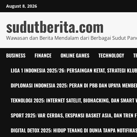
Skip
August 8, 2026
to
content
sudutberita.com
Wawasan dan Berita Mendalam dari Berbagai Sudut Pa
BUSINESS
FINANCE
ONLINE GAMES
TECHNOLOGY
T
LIGA 1 INDONESIA 2025/26: PERSAINGAN KETAT, STRATEGI KL
DIPLOMASI INDONESIA 2025: PERAN DI PBB DAN UPAYA MEMBE
TEKNOLOGI 2025: INTERNET SATELIT, BIOHACKING, DAN SMAR
SPORT 2025: VAR CERDAS, EKSPANSI BASKET ASIA, DAN TREN F
DIGITAL DETOX 2025: HIDUP TENANG DI DUNIA TANPA NOTIFIKAS