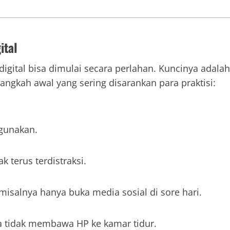
ital
igital bisa dimulai secara perlahan. Kuncinya adalah
langkah awal yang sering disarankan para praktisi:
igunakan.
k terus terdistraksi.
 misalnya hanya buka media sosial di sore hari.
 tidak membawa HP ke kamar tidur.