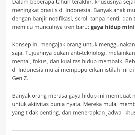
Dalam beberapa tahun terakhir, khususnya seja
meningkat drastis di Indonesia. Banyak anak
dengan banjir notifikasi, scroll tanpa henti, da
memicu munculnya tren baru:
gaya hidup mini
Konsep ini mengajak orang untuk menggunakan t
saja. Tujuannya bukan anti-teknologi, melaink
mental, fokus, dan kualitas hidup membaik. Beb
di Indonesia mulai mempopulerkan istilah ini di
Gen Z.
Banyak orang merasa gaya hidup ini membuat m
untuk aktivitas dunia nyata. Mereka mulai mem
yang tidak penting, dan menerapkan jadwal khus