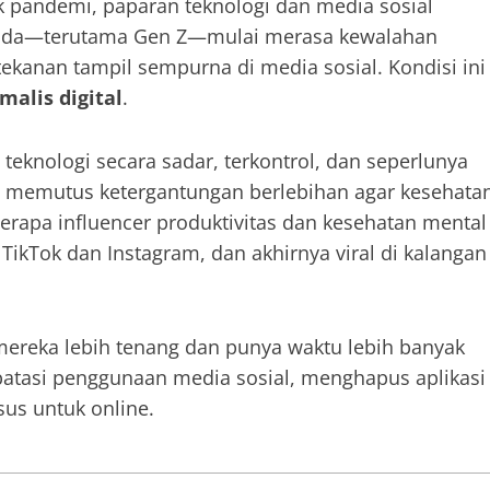
k pandemi, paparan teknologi dan media sosial
 muda—terutama Gen Z—mulai merasa kewalahan
n tekanan tampil sempurna di media sosial. Kondisi ini
malis digital
.
eknologi secara sadar, terkontrol, dan seperlunya
an memutus ketergantungan berlebihan agar kesehata
erapa influencer produktivitas dan kesehatan mental
 TikTok dan Instagram, dan akhirnya viral di kalangan
ereka lebih tenang dan punya waktu lebih banyak
batasi penggunaan media sosial, menghapus aplikasi
us untuk online.