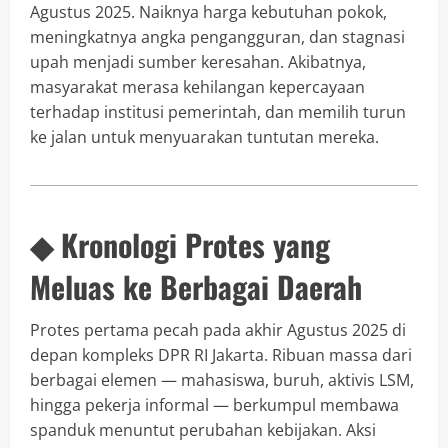
Agustus 2025. Naiknya harga kebutuhan pokok,
meningkatnya angka pengangguran, dan stagnasi
upah menjadi sumber keresahan. Akibatnya,
masyarakat merasa kehilangan kepercayaan
terhadap institusi pemerintah, dan memilih turun
ke jalan untuk menyuarakan tuntutan mereka.
◆ Kronologi Protes yang
Meluas ke Berbagai Daerah
Protes pertama pecah pada akhir Agustus 2025 di
depan kompleks DPR RI Jakarta. Ribuan massa dari
berbagai elemen — mahasiswa, buruh, aktivis LSM,
hingga pekerja informal — berkumpul membawa
spanduk menuntut perubahan kebijakan. Aksi