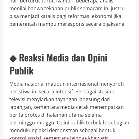
hari berturut-turut. Namun, beberapa analis
menilai bahwa tekanan publik semacam ini justru
bisa menjadi katalis bagi reformasi ekonomi jika
pemerintah mampu merespons secara bijaksana.
◆ Reaksi Media dan Opini
Publik
Media nasional maupun internasional menyoroti
peristiwa ini secara intensif. Berbagai stasiun
televisi menyiarkan tayangan langsung dari
lapangan, sementara media cetak menempatkan
berita protes di halaman utama selama
berminggu-minggu. Opini publik terbelah: sebagian
mendukung aksi demonstran sebagai bentuk
kontrol sosial, sementara lainnya khawatir