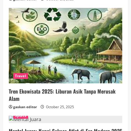
Travel
Tren Ekowisata 2025: Liburan Asik Tanpa Merusak
Alam
gaskan editor
October 25, 2025
Sports
Mental Juara: Kunci Sukses Atlet di Era Modern 2025