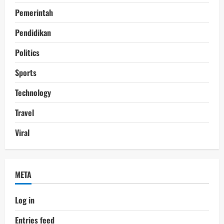
Pemerintah
Pendidikan
Politics
Sports
Technology
Travel
Viral
META
Log in
Entries feed