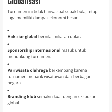
Globalisasi
Turnamen ini tidak hanya soal sepak bola, tetapi
juga memiliki dampak ekonomi besar.
Hak siar global
bernilai miliaran dolar.
Sponsorship internasional
masuk untuk
mendukung turnamen.
Pariwisata olahraga
berkembang karena
turnamen menarik wisatawan dari berbagai
negara.
Branding klub
semakin kuat dengan eksposur
global.