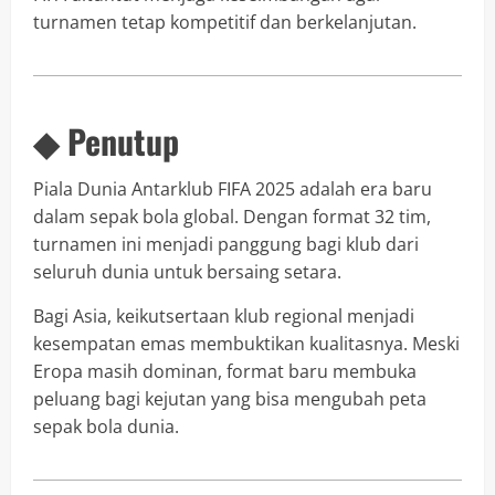
turnamen tetap kompetitif dan berkelanjutan.
◆ Penutup
Piala Dunia Antarklub FIFA 2025 adalah era baru
dalam sepak bola global. Dengan format 32 tim,
turnamen ini menjadi panggung bagi klub dari
seluruh dunia untuk bersaing setara.
Bagi Asia, keikutsertaan klub regional menjadi
kesempatan emas membuktikan kualitasnya. Meski
Eropa masih dominan, format baru membuka
peluang bagi kejutan yang bisa mengubah peta
sepak bola dunia.