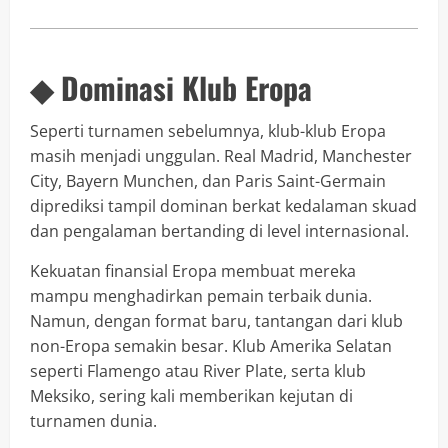
◆ Dominasi Klub Eropa
Seperti turnamen sebelumnya, klub-klub Eropa
masih menjadi unggulan. Real Madrid, Manchester
City, Bayern Munchen, dan Paris Saint-Germain
diprediksi tampil dominan berkat kedalaman skuad
dan pengalaman bertanding di level internasional.
Kekuatan finansial Eropa membuat mereka
mampu menghadirkan pemain terbaik dunia.
Namun, dengan format baru, tantangan dari klub
non-Eropa semakin besar. Klub Amerika Selatan
seperti Flamengo atau River Plate, serta klub
Meksiko, sering kali memberikan kejutan di
turnamen dunia.