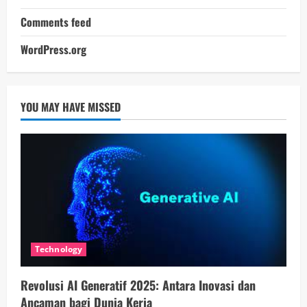
Comments feed
WordPress.org
YOU MAY HAVE MISSED
Technology
Revolusi AI Generatif 2025: Antara Inovasi dan
Ancaman bagi Dunia Kerja