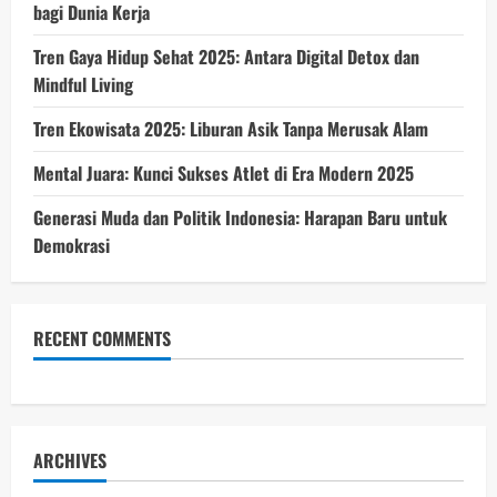
bagi Dunia Kerja
Tren Gaya Hidup Sehat 2025: Antara Digital Detox dan
Mindful Living
Tren Ekowisata 2025: Liburan Asik Tanpa Merusak Alam
Mental Juara: Kunci Sukses Atlet di Era Modern 2025
Generasi Muda dan Politik Indonesia: Harapan Baru untuk
Demokrasi
RECENT COMMENTS
ARCHIVES