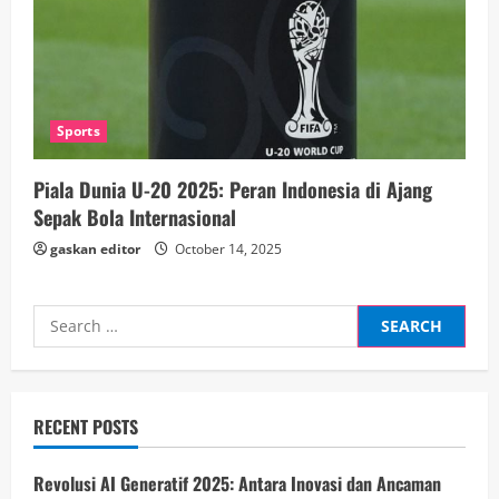
Sports
Piala Dunia U-20 2025: Peran Indonesia di Ajang
Sepak Bola Internasional
gaskan editor
October 14, 2025
Search
for:
RECENT POSTS
Revolusi AI Generatif 2025: Antara Inovasi dan Ancaman