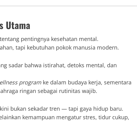
as Utama
l tentang pentingnya kesehatan mental.
ahan, tapi kebutuhan pokok manusia modern.
ang sadar bahwa istirahat, detoks mental, dan
ellness program
ke dalam budaya kerja, sementara
ahraga ringan sebagai rutinitas wajib.
kini bukan sekadar tren — tapi gaya hidup baru.
 melainkan kemampuan mengatur stres, tidur cukup,