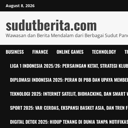
Skip
August 8, 2026
to
content
sudutberita.com
Wawasan dan Berita Mendalam dari Berbagai Sudut Pa
BUSINESS
FINANCE
ONLINE GAMES
TECHNOLOGY
T
LIGA 1 INDONESIA 2025/26: PERSAINGAN KETAT, STRATEGI KL
DIPLOMASI INDONESIA 2025: PERAN DI PBB DAN UPAYA MEMBE
TEKNOLOGI 2025: INTERNET SATELIT, BIOHACKING, DAN SMAR
SPORT 2025: VAR CERDAS, EKSPANSI BASKET ASIA, DAN TREN F
DIGITAL DETOX 2025: HIDUP TENANG DI DUNIA TANPA NOTIFIKAS