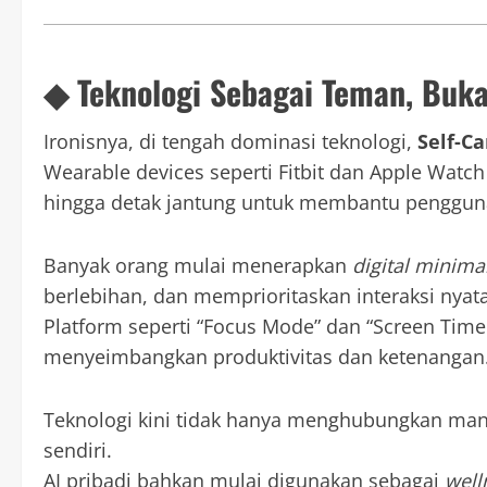
◆ Teknologi Sebagai Teman, Buk
Ironisnya, di tengah dominasi teknologi,
Self-Ca
Wearable devices seperti Fitbit dan Apple Watch
hingga detak jantung untuk membantu penggun
Banyak orang mulai menerapkan
digital minima
berlebihan, dan memprioritaskan interaksi nyata
Platform seperti “Focus Mode” dan “Screen Time
menyeimbangkan produktivitas dan ketenangan
Teknologi kini tidak hanya menghubungkan manu
sendiri.
AI pribadi bahkan mulai digunakan sebagai
well