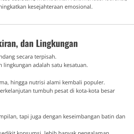
meningkatkan kesejahteraan emosional.
kiran, dan Lingkungan
andang secara terpisah.
 lingkungan adalah satu kesatuan.
a, hingga nutrisi alami kembali populer.
berkelanjutan tumbuh pesat di kota-kota besar
mpilan, tapi juga dengan keseimbangan batin dan
sedikit konsumsi, lebih banyak pengalaman