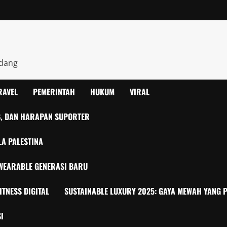
ndang
RAVEL
PEMERINTAH
HUKUM
VIRAL
UB, DAN HARAPAN SUPORTER
LA PALESTINA
T WEARABLE GENERASI BARU
ITNESS DIGITAL
SUSTAINABLE LUXURY 2025: GAYA MEWAH YANG P
I