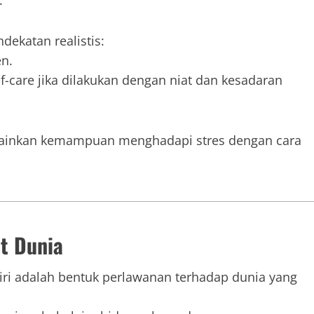
.
ekatan realistis:
en.
lf-care jika dilakukan dengan niat dan kesadaran
elainkan kemampuan menghadapi stres dengan cara
t Dunia
i adalah bentuk perlawanan terhadap dunia yang