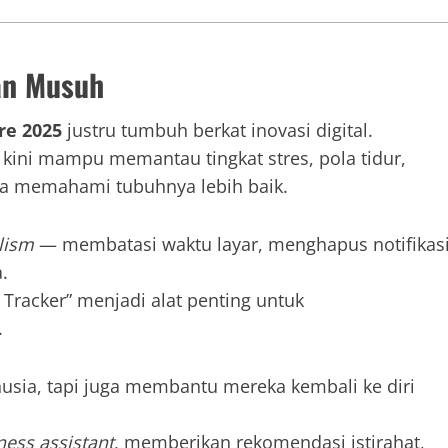
an Musuh
re 2025
justru tumbuh berkat inovasi digital.
 kini mampu memantau tingkat stres, pola tidur,
a memahami tubuhnya lebih baik.
lism
— membatasi waktu layar, menghapus notifikas
.
 Tracker” menjadi alat penting untuk
.
sia, tapi juga membantu mereka kembali ke diri
ness assistant
, memberikan rekomendasi istirahat,