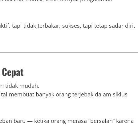
f, tapi tidak terbakar; sukses, tapi tetap sadar diri.
 Cepat
n tidak mudah.
igital membuat banyak orang terjebak dalam siklus
beban baru — ketika orang merasa “bersalah” karena