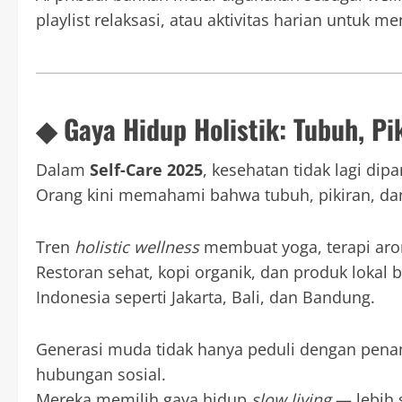
playlist relaksasi, atau aktivitas harian untuk 
◆ Gaya Hidup Holistik: Tubuh, Pi
Dalam
Self-Care 2025
, kesehatan tidak lagi dip
Orang kini memahami bahwa tubuh, pikiran, dan
Tren
holistic wellness
membuat yoga, terapi arom
Restoran sehat, kopi organik, dan produk lokal 
Indonesia seperti Jakarta, Bali, dan Bandung.
Generasi muda tidak hanya peduli dengan pena
hubungan sosial.
Mereka memilih gaya hidup
slow living
— lebih 