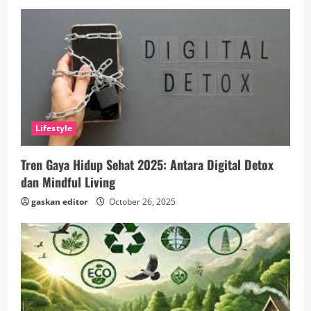
Lifestyle
Tren Gaya Hidup Sehat 2025: Antara Digital Detox
dan Mindful Living
gaskan editor
October 26, 2025