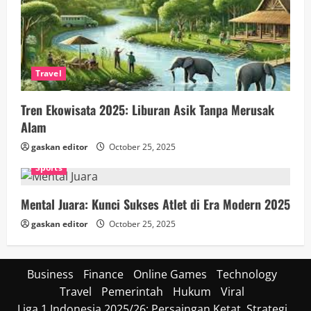
Travel
Tren Ekowisata 2025: Liburan Asik Tanpa Merusak
Alam
gaskan editor
October 25, 2025
Sports
Mental Juara: Kunci Sukses Atlet di Era Modern 2025
gaskan editor
October 25, 2025
Business
Finance
Online Games
Technology
Travel
Pemerintah
Hukum
Viral
Liga 1 Indonesia 2025/26: Persaingan Ketat, Strategi