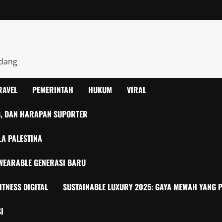
ndang
RAVEL
PEMERINTAH
HUKUM
VIRAL
UB, DAN HARAPAN SUPORTER
LA PALESTINA
T WEARABLE GENERASI BARU
ITNESS DIGITAL
SUSTAINABLE LUXURY 2025: GAYA MEWAH YANG P
I