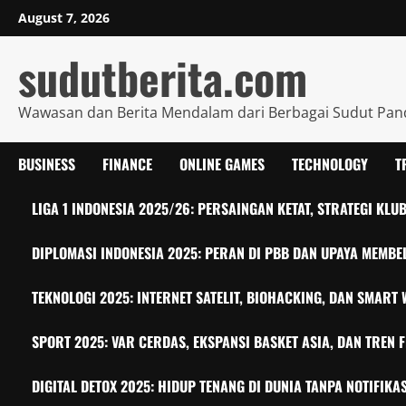
Skip
August 7, 2026
to
content
sudutberita.com
Wawasan dan Berita Mendalam dari Berbagai Sudut Pa
BUSINESS
FINANCE
ONLINE GAMES
TECHNOLOGY
T
LIGA 1 INDONESIA 2025/26: PERSAINGAN KETAT, STRATEGI KL
DIPLOMASI INDONESIA 2025: PERAN DI PBB DAN UPAYA MEMBE
TEKNOLOGI 2025: INTERNET SATELIT, BIOHACKING, DAN SMAR
SPORT 2025: VAR CERDAS, EKSPANSI BASKET ASIA, DAN TREN F
DIGITAL DETOX 2025: HIDUP TENANG DI DUNIA TANPA NOTIFIKAS