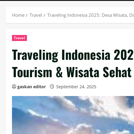
Home
Travel
Traveling Indonesia 2025: Desa Wisata, Di
Travel
Traveling Indonesia 202
Tourism & Wisata Sehat
gaskan editor
September 24, 2025