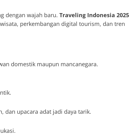
ng dengan wajah baru.
Traveling Indonesia 2025
isata, perkembangan digital tourism, dan tren
tawan domestik maupun mancanegara.
tik.
 dan upacara adat jadi daya tarik.
ukasi.