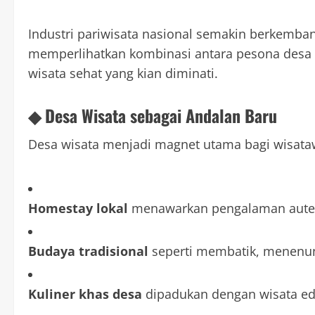
Industri pariwisata nasional semakin berkemba
memperlihatkan kombinasi antara pesona desa w
wisata sehat yang kian diminati.
◆ Desa Wisata sebagai Andalan Baru
Desa wisata menjadi magnet utama bagi wisa
Homestay lokal
menawarkan pengalaman auten
Budaya tradisional
seperti membatik, menenun,
Kuliner khas desa
dipadukan dengan wisata ed