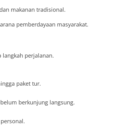
dan makanan tradisional.
a sarana pemberdayaan masyarakat.
langkah perjalanan.
ingga paket tur.
ebelum berkunjung langsung.
personal.