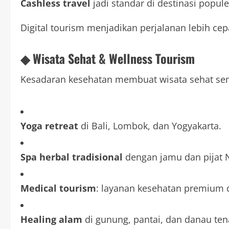
Cashless travel
jadi standar di destinasi popule
Digital tourism menjadikan perjalanan lebih cepat
◆ Wisata Sehat & Wellness Tourism
Kesadaran kesehatan membuat wisata sehat se
Yoga retreat
di Bali, Lombok, dan Yogyakarta.
Spa herbal tradisional
dengan jamu dan pijat 
Medical tourism
: layanan kesehatan premium 
Healing alam
di gunung, pantai, dan danau ten