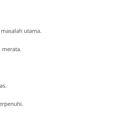
 masalah utama.
 merata.
as.
erpenuhi.