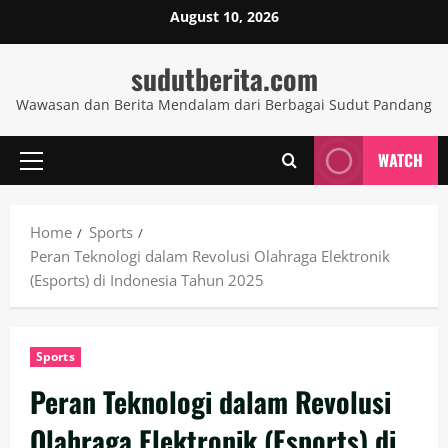
Skip
August 10, 2026
to
content
sudutberita.com
Wawasan dan Berita Mendalam dari Berbagai Sudut Pandang
WATCH
Primary
Menu
Home
Sports
Peran Teknologi dalam Revolusi Olahraga Elektronik
(Esports) di Indonesia Tahun 2025
Sports
Peran Teknologi dalam Revolusi
Olahraga Elektronik (Esports) di