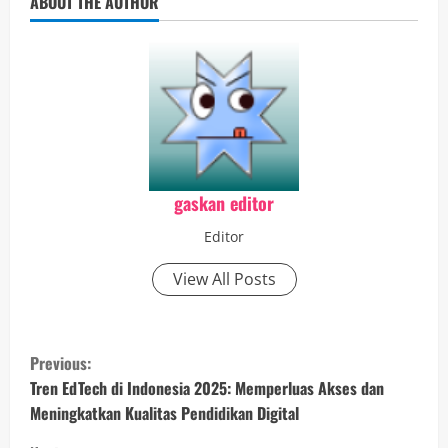
ABOUT THE AUTHOR
gaskan editor
Editor
View All Posts
C
Previous:
o
Tren EdTech di Indonesia 2025: Memperluas Akses dan
Meningkatkan Kualitas Pendidikan Digital
n