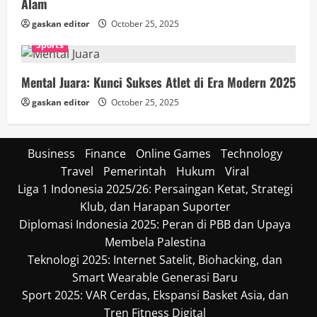
Alam
gaskan editor
October 25, 2025
Sports
Mental Juara: Kunci Sukses Atlet di Era Modern 2025
gaskan editor
October 25, 2025
Business
Finance
Online Games
Technology
Travel
Pemerintah
Hukum
Viral
Liga 1 Indonesia 2025/26: Persaingan Ketat, Strategi
Klub, dan Harapan Suporter
Diplomasi Indonesia 2025: Peran di PBB dan Upaya
Membela Palestina
Teknologi 2025: Internet Satelit, Biohacking, dan
Smart Wearable Generasi Baru
Sport 2025: VAR Cerdas, Ekspansi Basket Asia, dan
Tren Fitness Digital