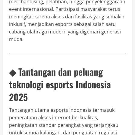
merchandising, pelatihan, hingga penyelenggaraan
event internasional. Partisipasi masyarakat terus
meningkat karena akses dan fasilitas yang semakin
inklusif, menjadikan esports sebagai salah satu
cabang olahraga modern yang digemari generasi
muda.
◆ Tantangan dan peluang
teknologi esports Indonesia
2025
Tantangan utama esports Indonesia termasuk
pemerataan akses internet berkualitas,
peningkatan standar perangkat yang terjangkau
untuk semua kalangan, dan penguatan regulasi