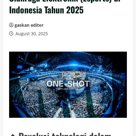
Indonesia Tahun 2025
gaskan editor
August 30, 2025